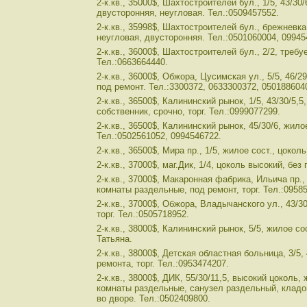
2-к.кв., 35000$, Шахтостроителей бул., 1/5, 43/30
двусторонняя, неугловая. Тел.:0509457552.
2-к.кв., 35998$, Шахтостроителей бул., брежневк
неугловая, двусторонняя. Тел.:0501060004, 09945
2-к.кв., 36000$, Шахтостроителей бул., 2/2, требу
Тел.:0663664440.
2-к.кв., 36000$, Обжора, Цусимская ул., 5/5, 46/29
под ремонт. Тел.:3300372, 0633300372, 0501886040
2-к.кв., 36500$, Калининский рынок, 1/5, 43/30/5,5
собственник, срочно, торг. Тел.:0999077299.
2-к.кв., 36500$, Калининский рынок, 45/30/6, жило
Тел.:0502561052, 0994546722.
2-к.кв., 36500$, Мира пр., 1/5, жилое сост., цоко
2-к.кв., 37000$, маг.Дик, 1/4, цоколь высокий, без
2-к.кв., 37000$, Макаронная фабрика, Ильича пр., 
комнаты раздельные, под ремонт, торг. Тел.:0958
2-к.кв., 37000$, Обжора, Владычанского ул., 43/3
торг. Тел.:0505718952.
2-к.кв., 38000$, Калининский рынок, 5/5, жилое сос
Татьяна.
2-к.кв., 38000$, Детская областная больница, 3/5,
ремонта, торг. Тел.:0953474207.
2-к.кв., 38000$, ДИК, 55/30/11,5, высокий цоколь,
комнаты раздельные, санузел раздельный, кладов
во дворе. Тел.:0502409800.