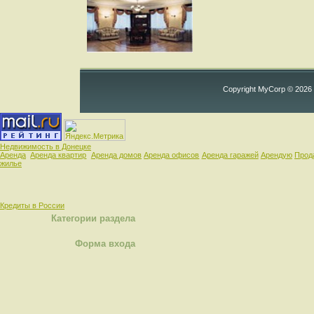
Copyright MyCorp © 2026
Недвижимость в Донецке
Аренда
Аренда квартир
Аренда домов
Аренда офисов
Аренда гаражей
Арендую
Прод
жилье
Кредиты в России
Категории раздела
Форма входа